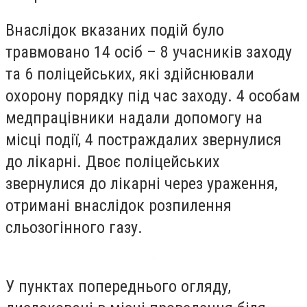
Внаслідок вказаних подій було
травмовано 14 осіб – 8 учасників заходу
та 6 поліцейських, які здійснювали
охорону порядку під час заходу. 4 особам
медпрацівники надали допомогу на
місці події, 4 постраждалих звернулися
до лікарні. Двоє поліцейських
звернулися до лікарні через ураження,
отримані внаслідок розпилення
сльозогінного газу.
У пунктах попереднього огляду,