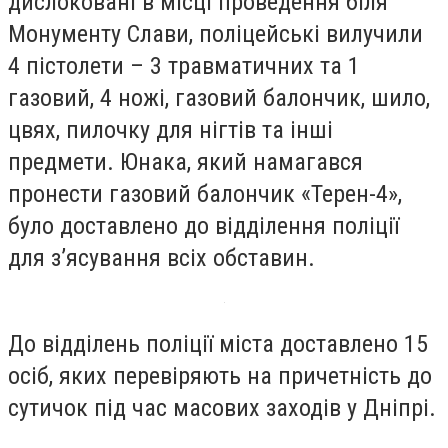
дислоковані в місці проведення біля
Монументу Слави, поліцейські вилучили
4 пістолети – 3 травматичних та 1
газовий, 4 ножі, газовий балончик, шило,
цвях, пилочку для нігтів та інші
предмети. Юнака, який намагався
пронести газовий балончик «Терен-4»,
було доставлено до відділення поліції
для з’ясування всіх обставин.
До відділень поліції міста доставлено 15
осіб, яких перевіряють на причетність до
сутичок під час масових заходів у Дніпрі.