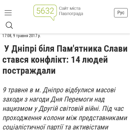
Рус
17:08, 9 травня 2017 р.
У Дніпрі біля Пам'ятника Слави
стався конфлікт: 14 людей
постраждали
9 травня в м. Дніпро відбулися масові
заходи з нагоди Дня Перемоги над
нацизмом у Другій світовій війні. Під час
проходження колони між представниками
соціалістичної партії та активістами