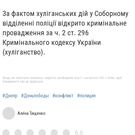
За фактом хуліганських дій у Соборному
відділенні поліції відкрито кримінальне
провадження за ч. 2 ст. 296
Кримінального кодексу України
(хуліганство).
Якщо ви помітили помилку, виділіть необхідний текст і натисніть Ctrl + Enter, щоб
повідомити про це редакцію
#Днепр
#Деньпобеды
#конфликт
#полиция
Алёна Тищенко
0,0