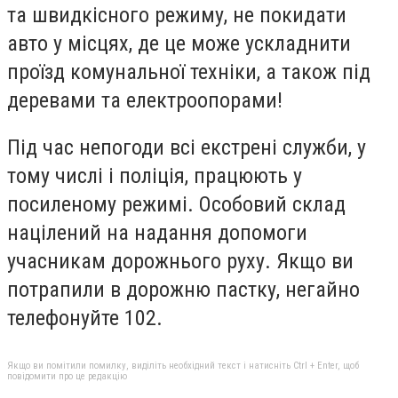
та швидкісного режиму, не покидати
авто у місцях, де це може ускладнити
проїзд комунальної техніки, а також під
деревами та електроопорами!
Під час непогоди всі екстрені служби, у
тому числі і поліція, працюють у
посиленому режимі. Особовий склад
націлений на надання допомоги
учасникам дорожнього руху. Якщо ви
потрапили в дорожню пастку, негайно
телефонуйте 102.
Якщо ви помітили помилку, виділіть необхідний текст і натисніть Ctrl + Enter, щоб
повідомити про це редакцію