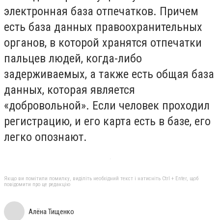
электронная база отпечатков. Причем
есть база данных правоохранительных
органов, в которой хранятся отпечатки
пальцев людей, когда-либо
задерживаемых, а также есть общая база
данных, которая является
«добровольной». Если человек проходил
регистрацию, и его карта есть в базе, его
легко опознают.
Якщо ви помітили помилку, виділіть необхідний текст і натисніть Ctrl + Enter, щоб
повідомити про це редакцію
Алёна Тищенко