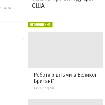
США
 оцінити
ОГОЛОШЕННЯ
Робота з дітьми в Великої
Британії
14:50, 2 серпня