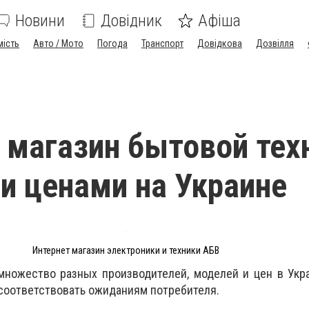
Новини
Довідник
Афіша
мість
Авто / Мото
Погода
Транспорт
Довідкова
Дозвілля
 магазин бытовой тех
и ценами на Украине
Интернет магазин электроники и техники АБВ
множество разных производителей, моделей и цен в Укр
 соответствовать ожиданиям потребителя.