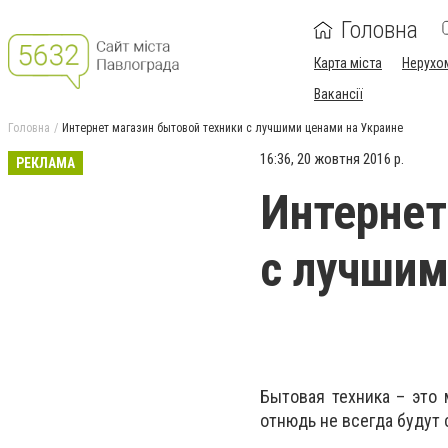
Головна
Карта міста
Нерухо
Вакансії
Головна
Интернет магазин бытовой техники с лучшими ценами на Украине
16:36, 20 жовтня 2016 р.
РЕКЛАМА
Интернет
с лучшим
Бытовая техника – это 
отнюдь не всегда будут