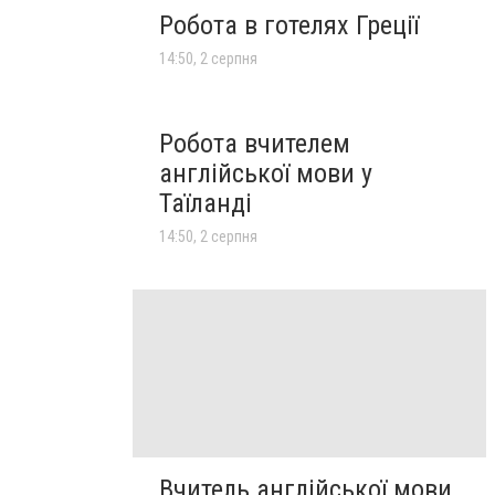
Робота в готелях Греції
14:50, 2 серпня
Робота вчителем
англійської мови у
Таїланді
14:50, 2 серпня
Вчитель англійської мови