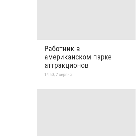
Работник в
американском парке
аттракционов
14:50, 2 серпня