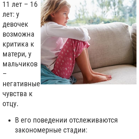
11 лет – 16
лет: у
девочек
возможна
критика к
матери, у
мальчиков
–
негативные
чувства к
отцу.
В его поведении отслеживаются
закономерные стадии: