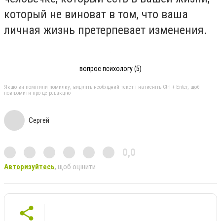
который не виноват в том, что ваша
личная жизнь претерпевает изменения.
вопрос психологу (5)
Якщо ви помітили помилку, виділіть необхідний текст і натисніть Ctrl + Enter, щоб
повідомити про це редакцію
Сергей
0,0
Авторизуйтесь
, щоб оцінити