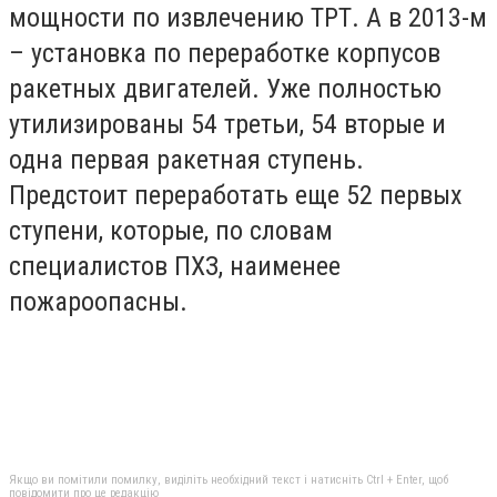
мощности по извлечению ТРТ. А в 2013-м
– установка по переработке корпусов
ракетных двигателей. Уже полностью
утилизированы 54 третьи, 54 вторые и
одна первая ракетная ступень.
Предстоит переработать еще 52 первых
ступени, которые, по словам
специалистов ПХЗ, наименее
пожароопасны.
Якщо ви помітили помилку, виділіть необхідний текст і натисніть Ctrl + Enter, щоб
повідомити про це редакцію