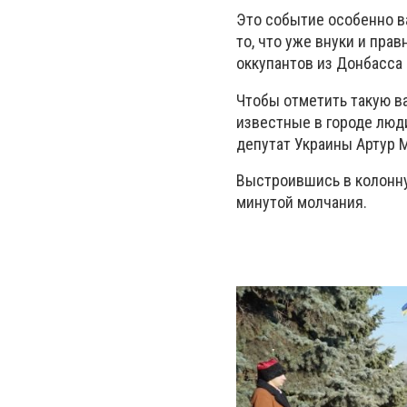
Это событие особенно в
то, что уже внуки и прав
оккупантов из Донбасса
Чтобы отметить такую в
известные в городе люд
депутат Украины Артур 
Выстроившись в колонну
минутой молчания.