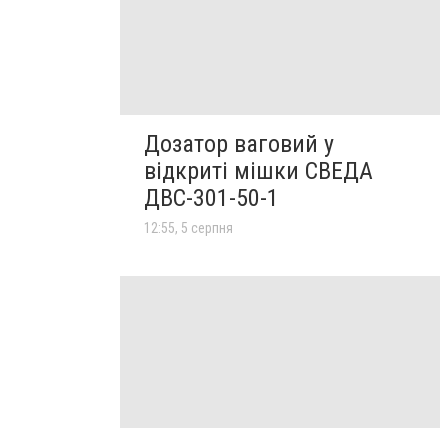
Дозатор ваговий у
відкриті мішки СВЕДА
ДВС-301-50-1
12:55, 5 серпня