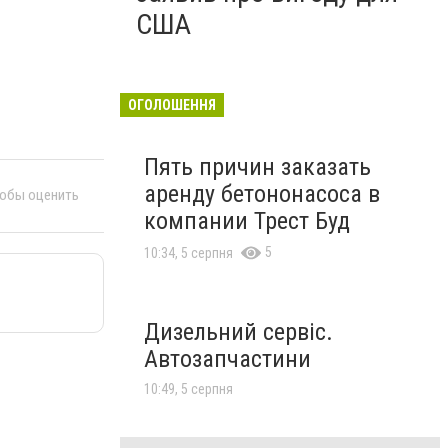
США
ОГОЛОШЕННЯ
Пять причин заказать
аренду бетононасоса в
тобы оценить
компании Трест Буд
5
10:34, 5 серпня
Дизельний сервіс.
Автозапчастини
10:49, 5 серпня