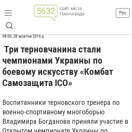
Рус
08:00, 28 жовтня 2016 р.
Три терновчанина стали
чемпионами Украины по
боевому искусству «Комбат
Самозащита ICO»
Воспитанники терновского тренера по
военно-спортивному многоборью
Владимира Богданова приняли участие в
Открытом чемпионате Украины по