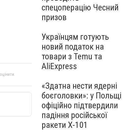
спецоперацію Чесний
призов
Українцям готують
новий податок на
товари з Temu та
AliExpress
 оцінити
«Здатна нести ядерні
боєголовки»: у Польщі
офіційно підтвердили
падіння російської
ракети Х-101