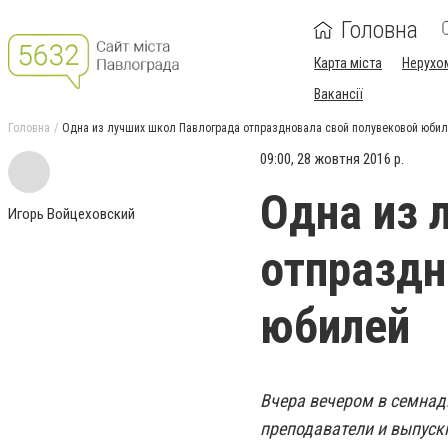
Головна
Карта міста
Нерухо
Вакансії
Головна
Одна из лучших школ Павлограда отпраздновала свой полувековой юби
09:00, 28 жовтня 2016 р.
Одна из 
Игорь Войцеховский
отпраздн
юбилей
Вчера вечером в семнад
преподаватели и выпуск