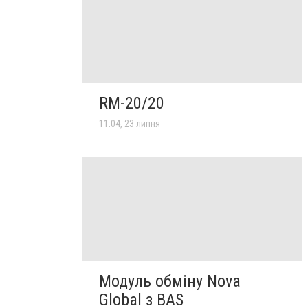
RM-20/20
11:04, 23 липня
Модуль обміну Nova
Global з BAS