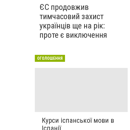
ЄС продовжив
тимчасовий захист
українців ще на рік:
проте є виключення
ОГОЛОШЕННЯ
Курси іспанської мови в
Іспанії