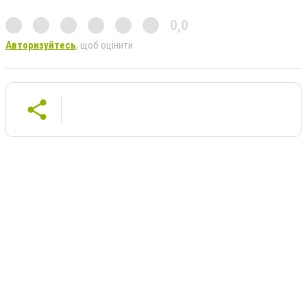
0,0
Авторизуйтесь
, щоб оцінити