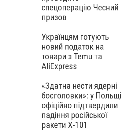
спецоперацію Чесний
призов
Українцям готують
новий податок на
товари з Temu та
AliExpress
«Здатна нести ядерні
боєголовки»: у Польщі
офіційно підтвердили
падіння російської
ракети Х-101