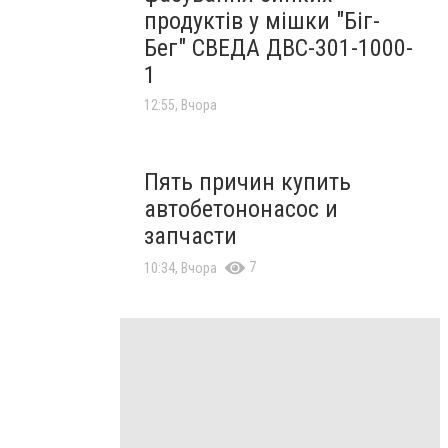
продуктів у мішки "Біг-
Бег" СВЕДА ДВС-301-1000-
1
12:55, Вчора
Пять причин купить
автобетононасос и
запчасти
7
10:34, Вчора