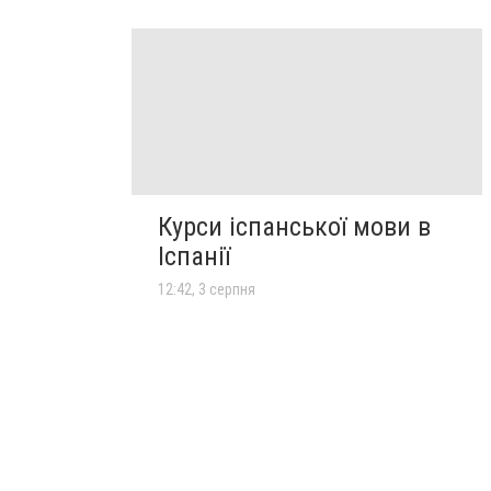
Курси іспанської мови в
Іспанії
12:42, 3 серпня