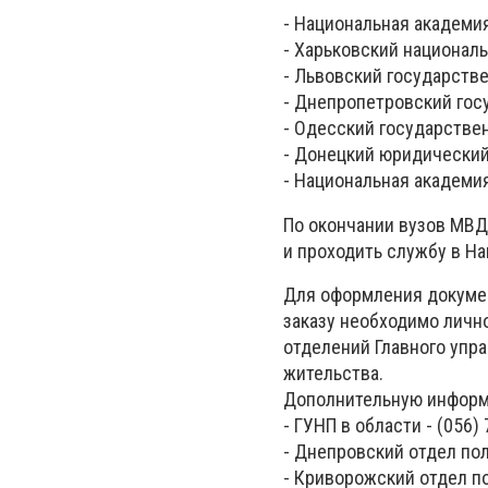
- Национальная академи
- Харьковский национал
- Львовский государств
- Днепропетровский гос
- Одесский государстве
- Донецкий юридический
- Национальная академи
По окончании вузов МВД
и проходить службу в Н
Для оформления докумен
заказу необходимо личн
отделений Главного упр
жительства.
Дополнительную информ
- ГУНП в области - (056) 
- Днепровский отдел пол
- Криворожский отдел пол