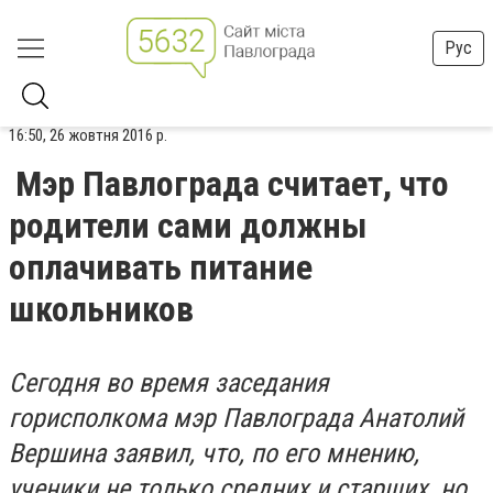
Рус
16:50, 26 жовтня 2016 р.
Мэр Павлограда считает, что
родители сами должны
оплачивать питание
школьников
Сегодня во время заседания
горисполкома мэр Павлограда Анатолий
Вершина заявил, что, по его мнению,
ученики не только средних и старших, но