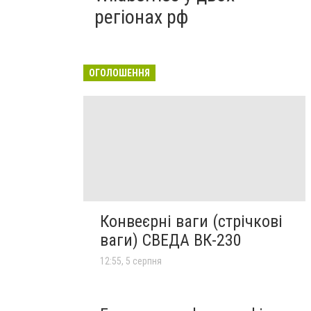
регіонах рф
ОГОЛОШЕННЯ
Конвеєрні ваги (стрічкові
ваги) СВЕДА ВК-230
12:55, 5 серпня