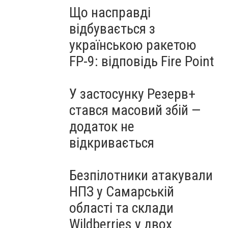
Що насправді
відбувається з
українською ракетою
FP-9: відповідь Fire Point
У застосунку Резерв+
стався масовий збій —
додаток не
відкривається
Безпілотники атакували
НПЗ у Самарській
області та склади
Wildberries у двох