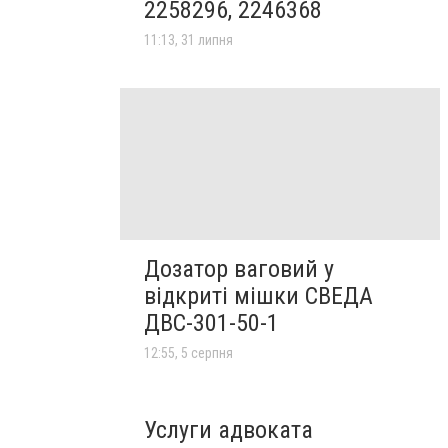
2258296, 2246368
11:13, 31 липня
Дозатор ваговий у
відкриті мішки СВЕДА
ДВС-301-50-1
12:55, 5 серпня
Услуги адвоката