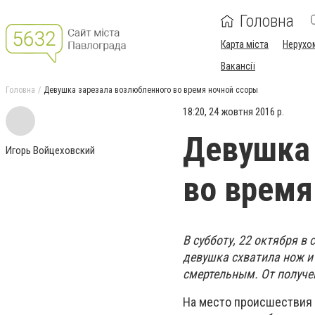
Головна
Карта міста
Нерухо
Вакансії
Головна
Девушка зарезала возлюбленного во время ночной ссоры
18:20, 24 жовтня 2016 р.
Девушка 
Игорь Войцеховский
во время
В субботу, 22 октября в
девушка схватила нож и 
смертельным. От получе
На место происшествия 