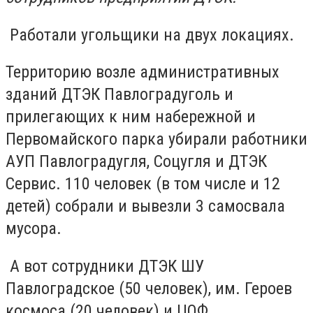
Работали угольщики на двух локациях.
Территорию возле административных
зданий ДТЭК Павлоградуголь и
прилегающих к ним набережной и
Первомайского парка убирали работники
АУП Павлоградугля, Соцугля и ДТЭК
Сервис. 110 человек (в том числе и 12
детей) собрали и вывезли 3 самосвала
мусора.
А вот сотрудники ДТЭК ШУ
Павлоградское (50 человек), им. Героев
космоса (20 человек) и ЦОФ