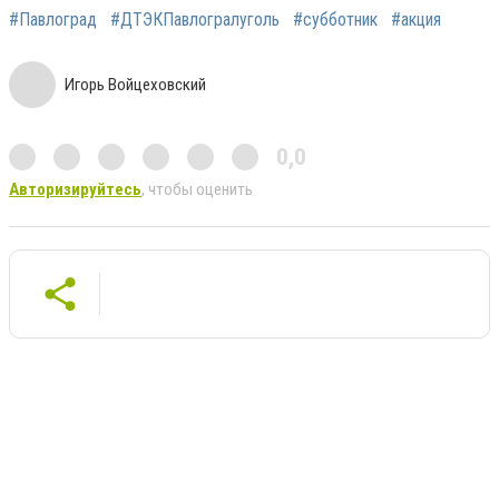
#Павлоград
#ДТЭКПавлогралуголь
#субботник
#акция
Игорь Войцеховский
0,0
Авторизируйтесь
, чтобы оценить