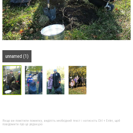
unnamed (1)
Якщо ви помітили помилку, виділіть необхідний текст і натисніть Ctrl + Enter, щоб
повідомити про це редакцію