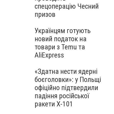
спецоперацію Чесний
призов
Українцям готують
новий податок на
товари з Temu та
AliExpress
«Здатна нести ядерні
боєголовки»: у Польщі
офіційно підтвердили
падіння російської
ракети Х-101