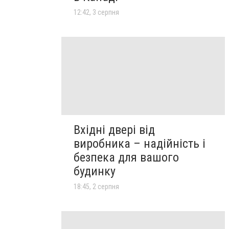
12:42, 3 серпня
Вхідні двері від
виробника – надійність і
безпека для вашого
будинку
18:45, 2 серпня