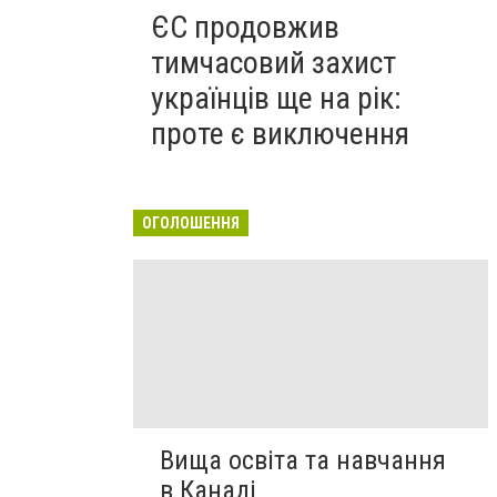
ЄС продовжив
тимчасовий захист
українців ще на рік:
проте є виключення
ОГОЛОШЕННЯ
Вища освіта та навчання
в Канаді