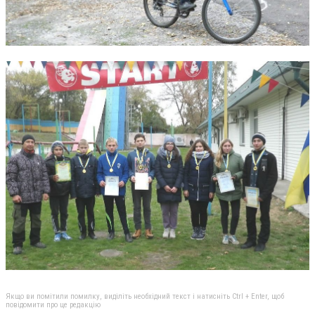
Якщо ви помітили помилку, виділіть необхідний текст і натисніть Ctrl + Enter, щоб
повідомити про це редакцію