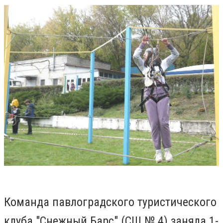
Команда павлоградского туристического
клуба "Снежный Барс" (СШ № 4) заняла 1-