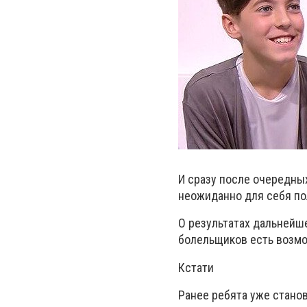
И сразу после очередны
неожиданно для себя по
О результатах дальнейше
болельщиков есть возмо
Кстати
Ранее ребята уже станов