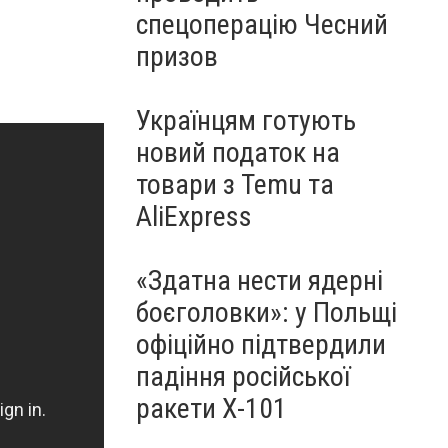
спецоперацію Чесний
призов
Українцям готують
новий податок на
товари з Temu та
AliExpress
«Здатна нести ядерні
боєголовки»: у Польщі
офіційно підтвердили
падіння російської
ракети Х-101