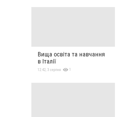
Вища освіта та навчання
в Італії
1
12:42, 3 серпня