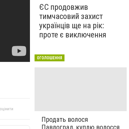
ЄС продовжив
тимчасовий захист
українців ще на рік:
проте є виключення
ОГОЛОШЕННЯ
 оцінити
Продать волося
Павлоград, куплю волосся