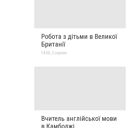
Робота з дітьми в Великої
Британії
14:50, 2 серпня
Вчитель англійської мови
в Камбоджі