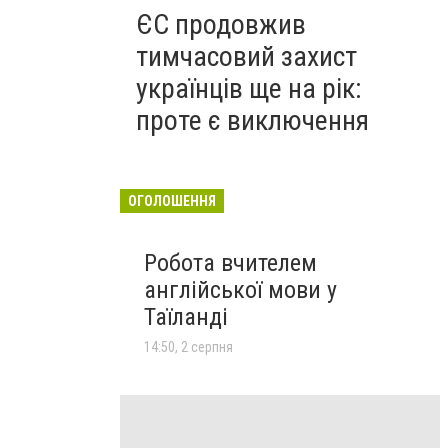
ЄС продовжив
тимчасовий захист
українців ще на рік:
проте є виключення
ОГОЛОШЕННЯ
Робота вчителем
англійської мови у
Таїланді
14:50, 2 серпня