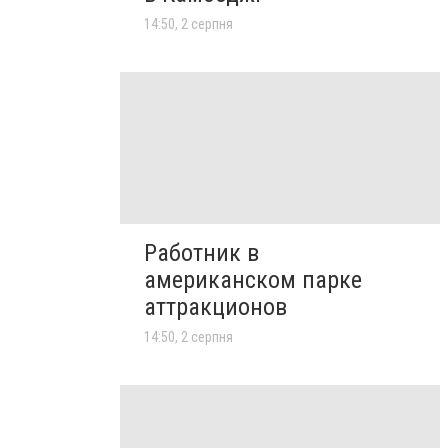
14:50, 2 серпня
Работник в
американском парке
аттракционов
14:50, 2 серпня