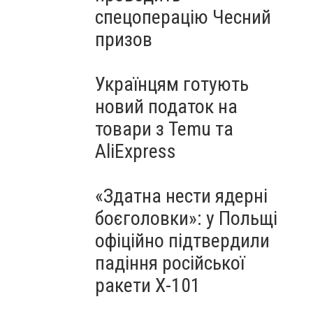
спецоперацію Чесний
призов
Українцям готують
новий податок на
товари з Temu та
AliExpress
«Здатна нести ядерні
боєголовки»: у Польщі
офіційно підтвердили
падіння російської
ракети Х-101