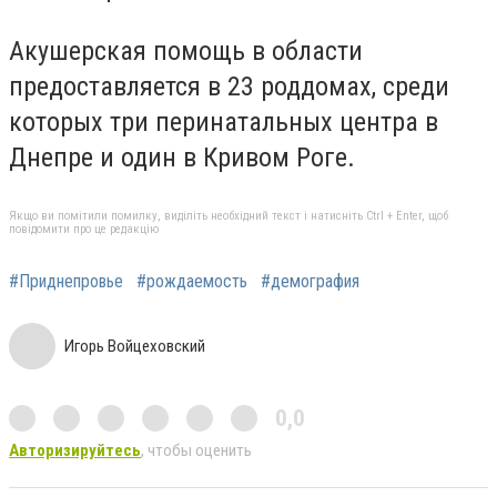
Акушерская помощь в области
предоставляется в 23 роддомах, среди
которых три перинатальных центра в
Днепре и один в Кривом Роге.
Якщо ви помітили помилку, виділіть необхідний текст і натисніть Ctrl + Enter, щоб
повідомити про це редакцію
#Приднепровье
#рождаемость
#демография
Игорь Войцеховский
0,0
Авторизируйтесь
, чтобы оценить