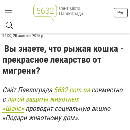
Рус
14:00, 20 жовтня 2016 р.
Вы знаете, что рыжая кошка -
прекрасное лекарство от
мигрени?
Сайт Павлограда
5632.com.ua
совместно
с
лигой защиты животных
«Шанс»
проводит социальную акцию
«Подари животному дом».