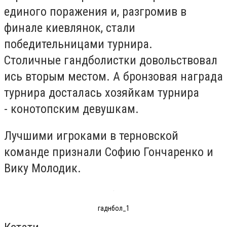
единого поражения и, разгромив в
финале киевлянок, стали
победительницами турнира.
Столичные гандболистки довольствовал
ись вторым местом. А бронзовая награда
турнира досталась хозяйкам турнира
- конотопским девушкам.
Лучшими игроками в терновской
команде признали Софию Гончаренко и
Вику Молодик.
гаднбол_1