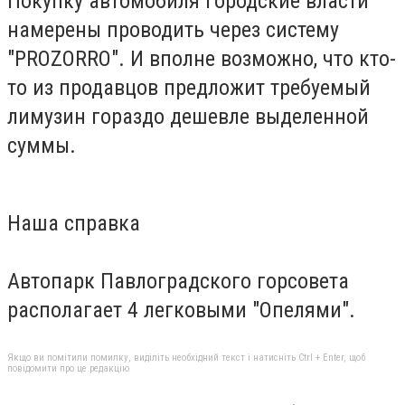
Покупку автомобиля городские власти
намерены проводить через систему
"PROZORRO". И вполне возможно, что кто-
то из продавцов предложит требуемый
лимузин гораздо дешевле выделенной
суммы.
Наша справка
Автопарк Павлоградского горсовета
располагает 4 легковыми "Опелями".
Якщо ви помітили помилку, виділіть необхідний текст і натисніть Ctrl + Enter, щоб
повідомити про це редакцію