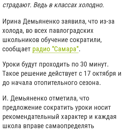
страдают. Ведь в классах холодно.
Ирина Демьяненко заявила, что из-за
холода, во всех павлоградских
школьников обучение сократили,
сообщает
радио "Самара"
.
Уроки будут проходить по 30 минут.
Такое решение действует с 17 октября и
до начала отопительного сезона.
И. Демьяненко отметила, что
предложение сократить уроки носит
рекомендательный характер и каждая
школа вправе самаопределять