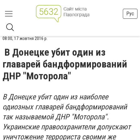
Рус
08:00, 17 жовтня 2016 р.
В Донецке убит один из
главарей бандформирований
ДНР "Моторола"
В Донецке убит один из наиболее
одиозных главарей бандформирований
так называемой ДНР "Моторола".
Украинские правоохранители допускают
уничтожение террориста своими же