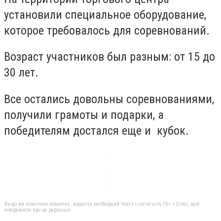
установили специальное оборудование,
которое требовалось для соревнований.
Возраст участников был разным: от 15 до
30 лет.
Все остались довольны соревнованиями,
получили грамоты и подарки, а
победителям достался еще и кубок.
Якщо ви помітили помилку, виділіть необхідний текст і натисніть Ctrl + Enter, щоб
повідомити про це редакцію