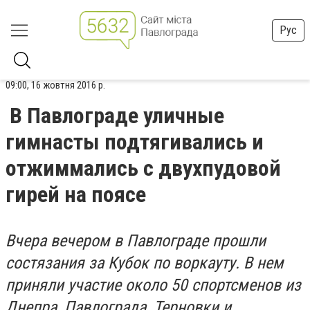
Рус
09:00, 16 жовтня 2016 р.
В Павлограде уличные
гимнасты подтягивались и
отжиммались с двухпудовой
гирей на поясе
Вчера вечером в Павлограде прошли
состязания за Кубок по воркауту. В нем
приняли участие около 50 спортсменов из
Днепра, Павлограда, Терновки и