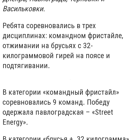
Васильковки.
Ребята соревновались в трех
дисциплинах: командном фристайле,
отжимании на брусьях с 32-
килограммовой гирей на поясе и
подтягивании.
В категории «командный фристайл»
соревновались 9 команд. Победу
одержала павлоградская – «Street
Energy».
В категории «брусья + 32 килограмма»