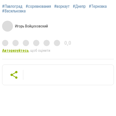
#Павлоград
#соревнования
#воркаут
#Днепр
#Терновка
#Васильковка
Игорь Войцеховский
0,0
Авторизуйтесь
, щоб оцінити