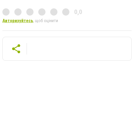
0,0
Авторизуйтесь
, щоб оцінити