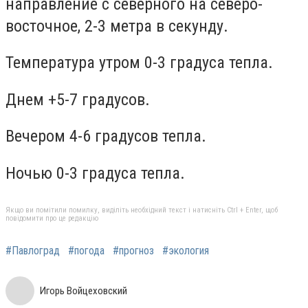
направление с северного на северо-
восточное, 2-3 метра в секунду.
Температура утром 0-3 градуса тепла.
Днем +5-7 градусов.
Вечером 4-6 градусов тепла.
Ночью 0-3 градуса тепла.
Якщо ви помітили помилку, виділіть необхідний текст і натисніть Ctrl + Enter, щоб
повідомити про це редакцію
#Павлоград
#погода
#прогноз
#экология
Игорь Войцеховский