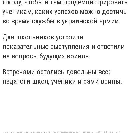
школу, чтобы и там продемонстрировать
ученикам, каких успехов можно достичь
во время службы в украинской армии.
Для школьников устроили
показательные выступления и ответили
на вопросы будущих воинов.
Встречами остались довольны все:
педагоги школ, ученики и сами воины.
Якщо ви помітили помилку, виділіть необхідний текст і натисніть Ctrl + Enter, щоб