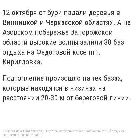
12 октября от бури падали деревья в
Винницкой и Черкасской областях. А на
Азовском побережье Запорожской
области высокие волны залили 30 баз
отдыха на Федотовой косе пгт.
Кирилловка.
Подтопление произошло на тех базах,
которые находятся в низинах на
расстоянии 20-30 м от береговой линии.
Якщо ви помітили помилку, виділіть необхідний текст і натисніть Ctrl + Enter, щоб
повідомити про це редакцію