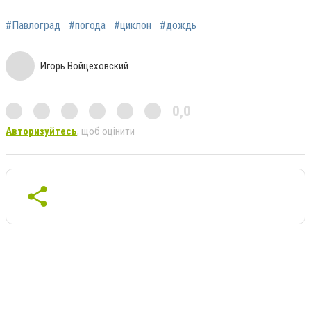
#Павлоград
#погода
#циклон
#дождь
Игорь Войцеховский
0,0
Авторизуйтесь
, щоб оцінити