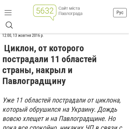
Рус
12:00, 13 жовтня 2016 р.
Циклон, от которого
пострадали 11 областей
страны, накрыл и
Павлоградщину
Уже 11 областей пострадали от циклона,
который обрушился на Украину. Дождь
вовсю хлещет и на Павлоградщине. Но
пока все спокойно, никаких ЧП в связи с