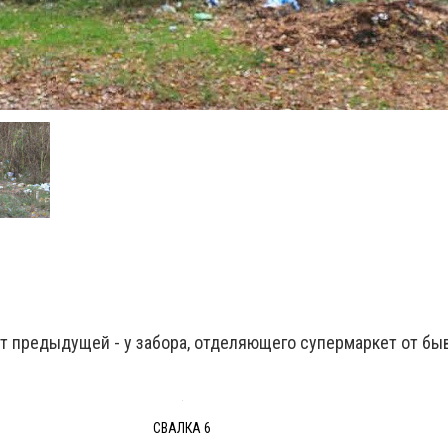
от предыдущей - у забора, отделяющего супермаркет от б
СВАЛКА 6