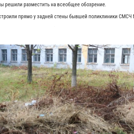
мы решили разместить на всеобщее обозрение.
строили прямо у задней стены бывшей поликлиники СМСЧ