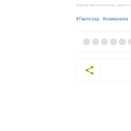
Якщо ви помітили помилку, виділіть нео
#Павлоград
#коммуналка