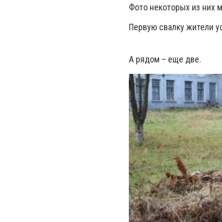
Фото некоторых из них 
Первую свалку жители у
А рядом – еще две.