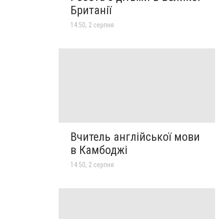
Британії
14:50, 2 серпня
Вчитель англійської мови
в Камбоджі
14:50, 2 серпня