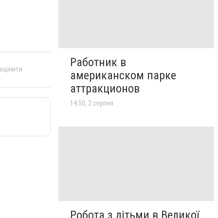
Работник в
 оцінити
американском парке
аттракционов
14:50, 2 серпня
Робота з дітьми в Великої