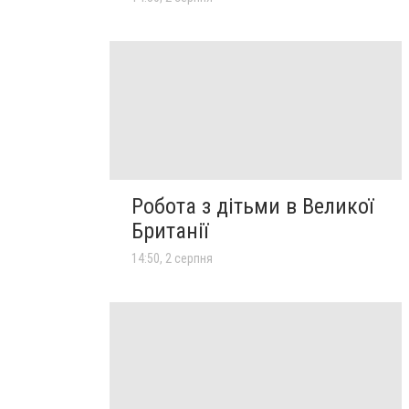
Робота з дітьми в Великої
Британії
14:50, 2 серпня