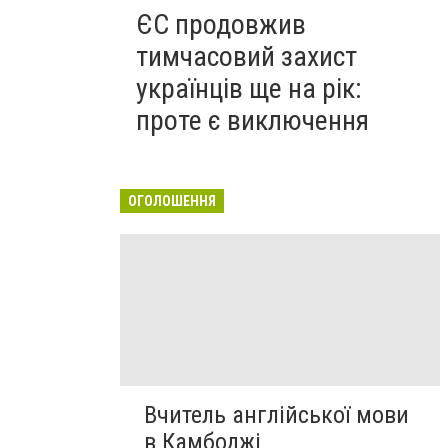
ЄС продовжив
тимчасовий захист
українців ще на рік:
проте є виключення
ОГОЛОШЕННЯ
Вчитель англійської мови
в Камбоджі