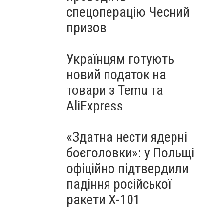
спецоперацію Чесний
призов
Українцям готують
новий податок на
товари з Temu та
AliExpress
«Здатна нести ядерні
боєголовки»: у Польщі
офіційно підтвердили
падіння російської
ракети Х-101