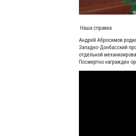
Наша справка
Андрей Абросимов родил
Западно-Донбасский про
отдельной механизирован
Посмертно награжден ор