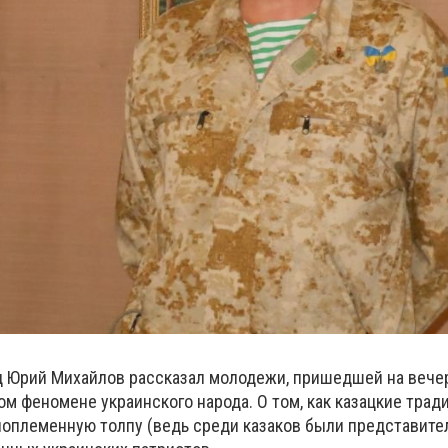
 Юрий Михайлов рассказал молодежи, пришедшей на вечер
ом феномене украинского народа. О том, как казацкие трад
оплеменную толпу (ведь среди казаков были представите