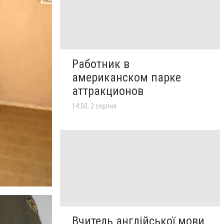
Работник в
американском парке
аттракционов
14:50, 2 серпня
Вчитель англійської мови