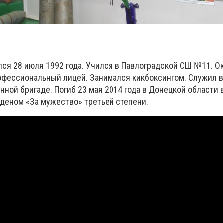
ся 28 июля 1992 года. Учился в Павлоградской СШ №11. О
фессиональный лицей. Занимался кикбоксингом. Служил в
ной бригаде. Погиб 23 мая 2014 года в Донецкой области 
деном «За мужество» третьей степени.