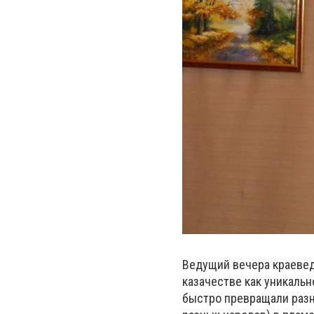
Ведущий вечера краевед
казачестве как уникальн
быстро превращали разн