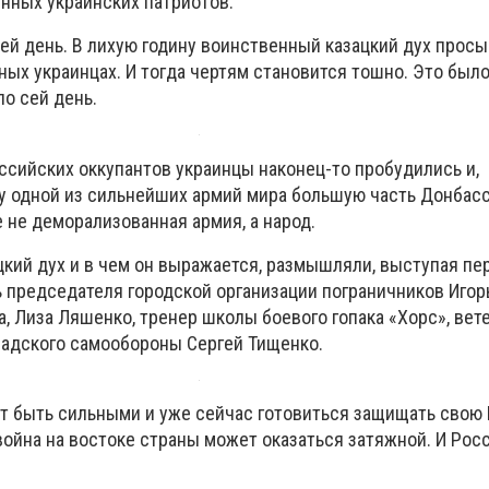
енных украинских патриотов.
ей день. В лихую годину воинственный казацкий дух просы
х украинцах. И тогда чертям становится тошно. Это было
по сей день.
ссийских оккупантов украинцы наконец-то пробудились и,
у одной из сильнейших армий мира большую часть Донбасс
 не деморализованная армия, а народ.
ацкий дух и в чем он выражается, размышляли, выступая пе
 председателя городской организации пограничников Игор
 Лиза Ляшенко, тренер школы боевого гопака «Хорс», вет
радского самообороны Сергей Тищенко.
ят быть сильными и уже сейчас готовиться защищать свою 
война на востоке страны может оказаться затяжной. И Рос