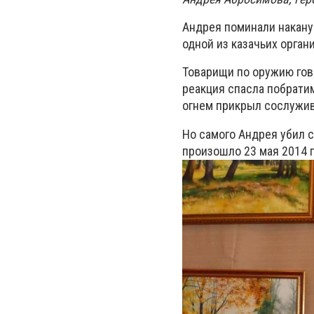
Андрея поминали накану
одной из казачьих органи
Товарищи по оружию гов
реакция спасла побратим
огнем прикрыл сослуживц
Но самого Андрея убил с
произошло 23 мая 2014 г