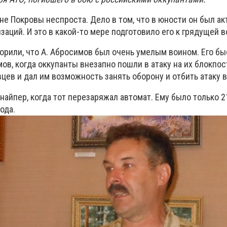
не Покровы неспроста. Дело в том, что в юности он был а
заций. И это в какой-то мере подготовило его к грядущей в
орили, что А. Абросимов был очень умелым воином. Его бы
ов, когда оккупанты внезапно пошли в атаку на их блокпос
ев и дал им возможность занять оборону и отбить атаку в
найпер, когда тот перезаряжал автомат. Ему было только 21
ода.