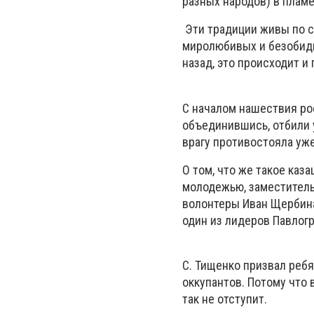
разных народов) в плам
Эти традиции живы по с
миролюбивых и безобидны
назад, это происходит и 
С началом нашествия ро
объединившись, отбили 
врагу противостояла уже
О том, что же такое каз
молодежью, заместитель
волонтеры Иван Щербина,
один из лидеров Павлог
С. Тищенко призвал реб
оккупантов. Потому что 
так не отступит.