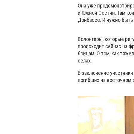
Она уже продемонстриро
и Южной Осетии. Там ко
Донбассе. И нужно быть
Волонтеры, которые регу
происходит сейчас на ф
бойцам. О том, как тяж
селах.
В заключение участники
погибших на восточном 