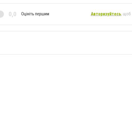
0,0
Оцініть першим
Авторизуйтесь
, щоб