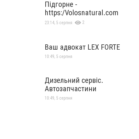
Підгорне -
https:/Volosnatural.com
2
23:14, 5 серпня
Ваш адвокат LEX FORTE
10:49, 5 серпня
Дизельний сервіс.
Автозапчастини
10:49, 5 серпня