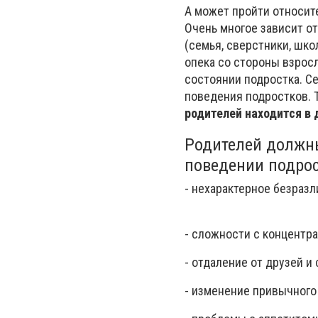
А может пройти относите
Очень многое зависит о
(семья, сверстники, шк
опека со стороны взрос
состоянии подростка. С
поведения подростков. 
родителей находится в
Родителей должн
поведении подрос
- нехарактерное безраз
- сложности с концентр
- отдаление от друзей и 
- изменение привычного