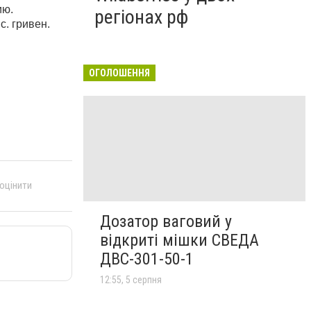
ю. 
регіонах рф
. гривен. 
ОГОЛОШЕННЯ
 оцінити
Дозатор ваговий у
відкриті мішки СВЕДА
ДВС-301-50-1
12:55, 5 серпня