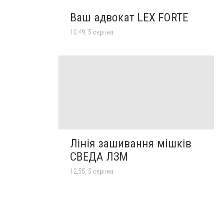
Ваш адвокат LEX FORTE
10:49, 5 серпня
Лінія зашивання мішків
СВЕДА ЛЗМ
12:55, 5 серпня