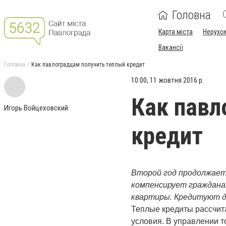
Головна
Карта міста
Нерухо
Вакансії
Головна
Как павлоградцам получить теплый кредит
10:00, 11 жовтня 2016 р.
Как павл
Игорь Войцеховский
кредит
Второй год продолжает
компенсирует гражданам
квартиры. Кредитуют дв
Теплые кредиты рассчит
условия. В управлении т