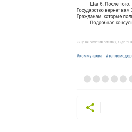
Шаг 6. После того,
Государство вернет вам 
Гражданам, которые пол
Подробная консульт
Якщо ви помітили помилку, виділіть нео
#коммуналка
#тепломодер