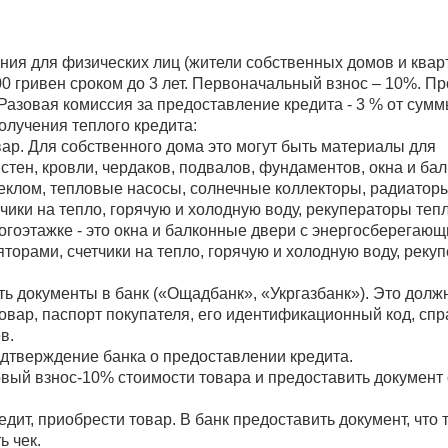
ния для физических лиц (жители собственных домов и квар
00 гривен сроком до 3 лет. Первоначальный взнос – 10%. Пр
 Разовая комиссия за предоставление кредита - 3 % от сумм
олучения теплого кредита:
вар. Для собственного дома это могут быть материалы для 
тен, кровли, чердаков, подвалов, фундаментов, окна и бал
клом, тепловые насосы, солнечные коллекторы, радиаторы 
чики на тепло, горячую и холодную воду, рекуператоры теп
огоэтажке - это окна и балконные двери с энергосберегающи
торами, счетчики на тепло, горячую и холодную воду, рекуп
ть документы в банк («Ощадбанк», «Укргазбанк»). Это долж
вар, паспорт покупателя, его идентификационный код, спра
в.
одтверждение банка о предоставлении кредита.
рвый взнос-10% стоимости товара и предоставить документ 
едит, приобрести товар. В банк предоставить документ, что т
ь чек.