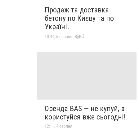
Продаж та доставка
бетону по Києву та по
Україні.
3
10:44, 5 серпня
Оренда BAS — не купуй, а
користуйся вже сьогодні!
12:11, 4 серпня