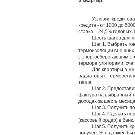
и квартир.
Условия кредитова
кредита - от 1000 до 500
ставка – 24,5% годовых.
Шесть шагов для п
Шаг 1. Выбрать то
термоизоляции внешних с
с энергосберегающим сте
терморегуляторами, счет
Для квартиры в мн
радиаторы с терморегуля
тепла.
Шаг 2. Предостави
фактура на выбранный то
доходах за шесть месяце
Шаг 3. Получить п
Шаг 4. Сделать пе
(кассовый ордер) в банк.
Шаг 5. Получить кр
получен. Это должен быт