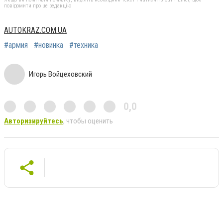
повідомити про це редакцію
AUTOKRAZ.COM.UA
#армия
#новинка
#техника
Игорь Войцеховский
0,0
Авторизируйтесь
, чтобы оценить