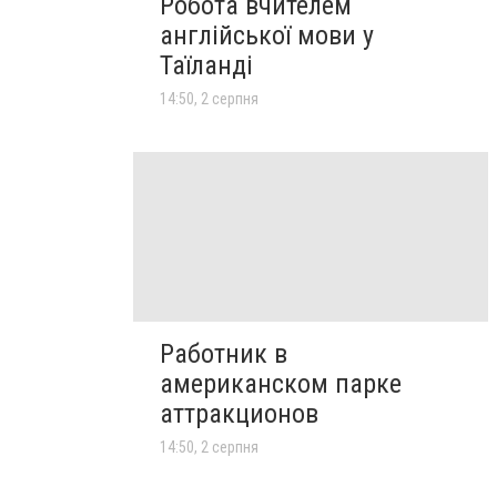
Робота вчителем
англійської мови у
Таїланді
14:50, 2 серпня
Работник в
американском парке
аттракционов
14:50, 2 серпня