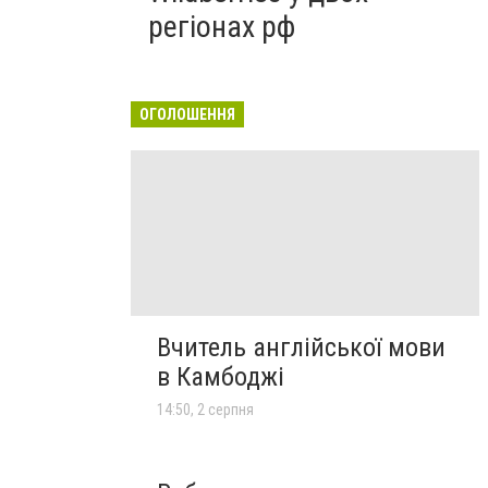
регіонах рф
ОГОЛОШЕННЯ
Вчитель англійської мови
в Камбоджі
14:50, 2 серпня