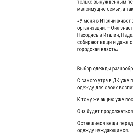
только вынужденным пер
малоимущие семьи, а так
«У меня в Италии живет
организации. – Она знает
Находясь в Италии, Наде
собирают вещи и даже о
городская власть».
Выбор одежды разнообра
С самого утра в ДК уже 
одежду для своих воспи
К тому же акцию уже пос
Она будет продолжаться
Оставшиеся вещи переда
одежду нуждающимся.