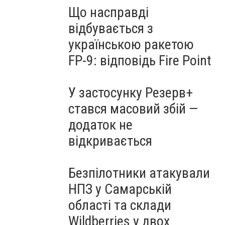
Що насправді
відбувається з
українською ракетою
FP-9: відповідь Fire Point
У застосунку Резерв+
стався масовий збій —
додаток не
відкривається
Безпілотники атакували
НПЗ у Самарській
області та склади
Wildberries у двох