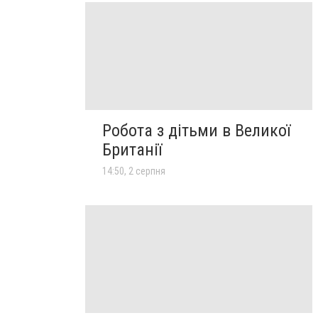
Робота з дітьми в Великої
Британії
14:50, 2 серпня