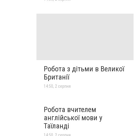
Робота з дітьми в Великої
Британії
14:50, 2 серпня
Робота вчителем
англійської мови у
Таїланді
14:50, 2 серпня