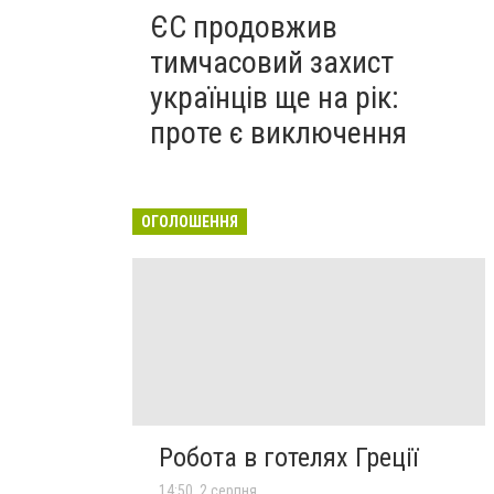
ЄС продовжив
тимчасовий захист
українців ще на рік:
проте є виключення
ОГОЛОШЕННЯ
Робота в готелях Греції
14:50, 2 серпня