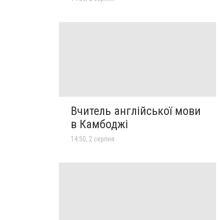
Вчитель англійської мови
в Камбоджі
14:50, 2 серпня