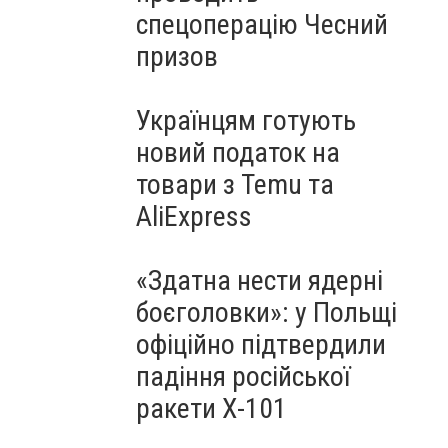
спецоперацію Чесний
призов
Українцям готують
новий податок на
товари з Temu та
AliExpress
«Здатна нести ядерні
боєголовки»: у Польщі
офіційно підтвердили
падіння російської
ракети Х-101