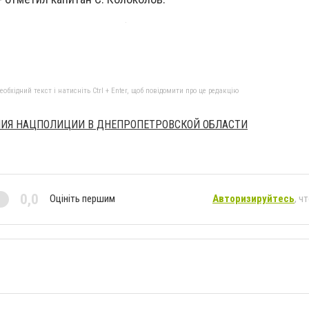
бхідний текст і натисніть Ctrl + Enter, щоб повідомити про це редакцію
НИЯ НАЦПОЛИЦИИ В ДНЕПРОПЕТРОВСКОЙ ОБЛАСТИ
0,0
Оцініть першим
Авторизируйтесь
, ч