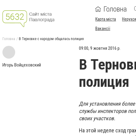
Головна
Карта міста
Нерухо
Вакансії
Головна
В Терновке с народом общалась полиция
09:00, 9 жовтня 2016 р.
В Тернов
Игорь Войцеховский
полиция
Для установления более
службы инспекторов пол
своих участков.
На этой неделе сход гра