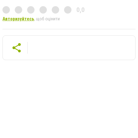
0,0
Авторизуйтесь
, щоб оцінити