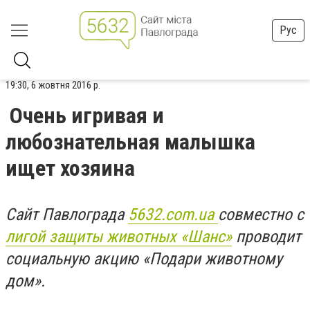
Рус
19:30, 6 жовтня 2016 р.
Очень игривая и
любознательная малышка
ищет хозяина
Сайт Павлограда
5632.com.ua
совместно с
лигой защиты животных «Шанс»
проводит
социальную акцию «Подари животному
дом».