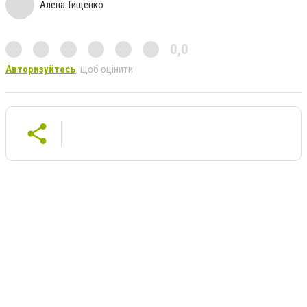
Алёна Тищенко
0,0
Авторизуйтесь
, щоб оцінити