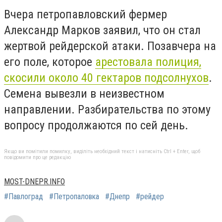
Вчера петропавловский фермер
Александр Марков заявил, что он стал
жертвой рейдерской атаки. Позавчера на
его поле, которое
арестовала полиция,
скосили около 40 гектаров подсолнухов
.
Семена вывезли в неизвестном
направлении. Разбирательства по этому
вопросу продолжаются по сей день.
Якщо ви помітили помилку, виділіть необхідний текст і натисніть Ctrl + Enter, щоб
повідомити про це редакцію
MOST-DNEPR.INFO
#Павлоград
#Петропаловка
#Днепр
#рейдер