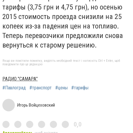
тарифы (3,75 грн и 4,75 грн), но осенью
2015 стоимость проезда снизили на 25
копеек из-за падения цен на топливо.
Теперь перевозчики предложили снова
вернуться к старому решению.
Якщо ви помітили помилку, виділіть необхідний текст і натисніть Ctrl + Enter, щоб
повідомити про це редакцію
РАДИО "САМАРА"
#Павлоград
#транспорт
#цены
#тарифы
Игорь Войцеховский
0,0