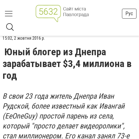
Рус
15:02, 2 жовтня 2016 р.
Юный блогер из Днепра
зарабатывает $3,4 миллиона в
год
В свои 23 года житель Днепра Иван
Рудской, более известный как Ивангай
(EeOneGuy) простой парень из села,
который "просто делает видеоролики",
стал миллионером. Его канал занял 73-е