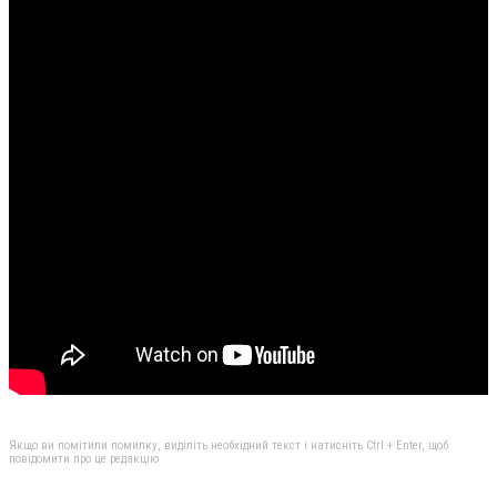
Якщо ви помітили помилку, виділіть необхідний текст і натисніть Ctrl + Enter, щоб
повідомити про це редакцію