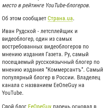
место в рейтинге YouTube-блогеров.
Об этом сообщает
Страна.ua
.
Иван Рудской - летсплейщик и
видеоблогер, один из самых
востребованных видеоблогеров по
мнению издания Газета. Ру, самый
посещаемый русскоязычный блогер по
мнению издания "Коммерсантъ". Самый
популярный блогер в России. Владелец
канала с названием EeOneGuy на
YouTube.
Свой блог
EeOneGuy
парень основал в