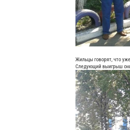
Жильцы говорят, что уже
Следующий выигрыш они 