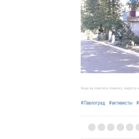
Якщо ви помітили помилку, виділіть нео
#Павлоград
#активисты
#