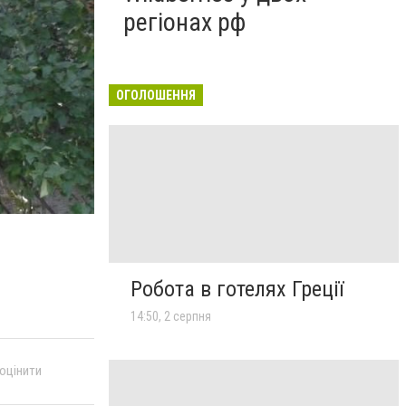
регіонах рф
ОГОЛОШЕННЯ
Робота в готелях Греції
14:50, 2 серпня
 оцінити