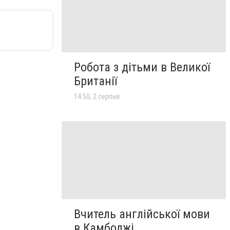
Робота з дітьми в Великої
Британії
14:50, 2 серпня
Вчитель англійської мови
в Камбоджі