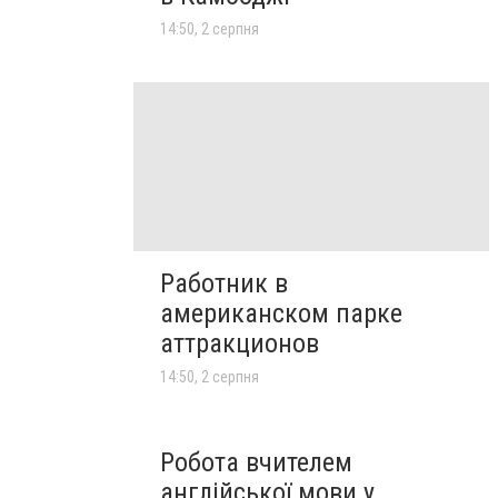
14:50, 2 серпня
Работник в
американском парке
аттракционов
14:50, 2 серпня
Робота вчителем
англійської мови у