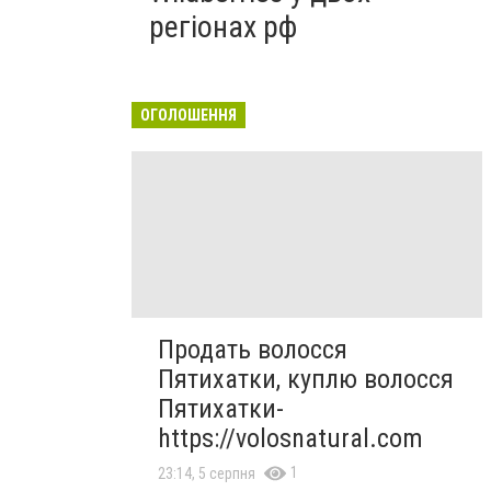
регіонах рф
ОГОЛОШЕННЯ
Продать волосся
Пятихатки, куплю волосся
Пятихатки-
https://volosnatural.com
1
23:14, 5 серпня