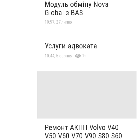
Модуль обміну Nova
Global з BAS
10:57, 27 липня
Услуги адвоката
16
10:44, 5 серпня
Ремонт АКПП Volvo V40
V50 V60 V70 V90 S80 S60