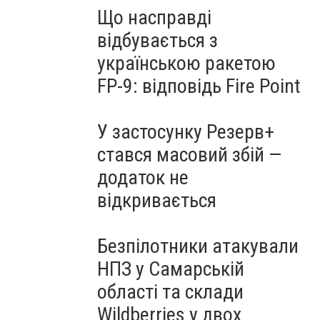
Що насправді
відбувається з
українською ракетою
FP-9: відповідь Fire Point
У застосунку Резерв+
стався масовий збій —
додаток не
відкривається
Безпілотники атакували
НПЗ у Самарській
області та склади
Wildberries у двох