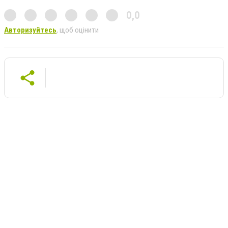
0,0
Авторизуйтесь
, щоб оцінити