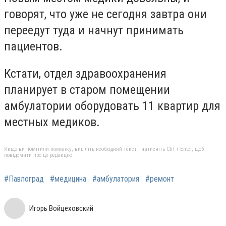
говорят, что уже не сегодня завтра они
переедут туда и начнут принимать
пациентов.
Кстати, отдел здравоохранения
планирует в старом помещении
амбулатории оборудовать 11 квартир для
местных медиков.
Якщо ви помітили помилку, виділіть необхідний текст і натисніть Ctrl + Enter, щоб
повідомити про це редакцію
#Павлоград
#медицина
#амбулатория
#ремонт
Игорь Войцеховский