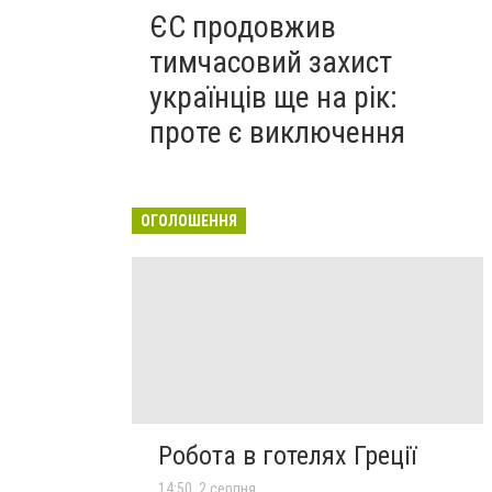
ЄС продовжив
тимчасовий захист
українців ще на рік:
проте є виключення
ОГОЛОШЕННЯ
Робота в готелях Греції
14:50, 2 серпня