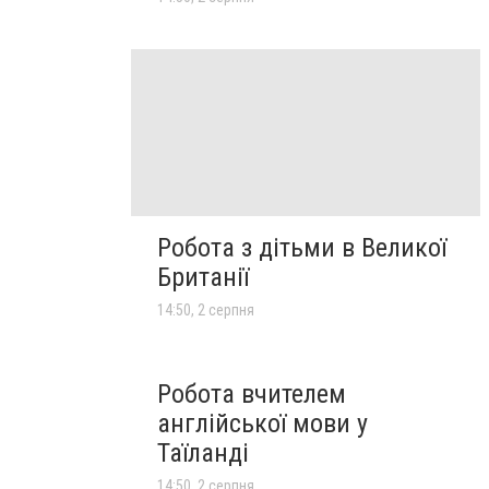
Робота з дітьми в Великої
Британії
14:50, 2 серпня
Робота вчителем
англійської мови у
Таїланді
14:50, 2 серпня