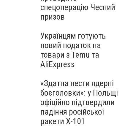
спецоперацію Чесний
призов
Українцям готують
новий податок на
товари з Temu та
AliExpress
«Здатна нести ядерні
боєголовки»: у Польщі
офіційно підтвердили
падіння російської
ракети Х-101