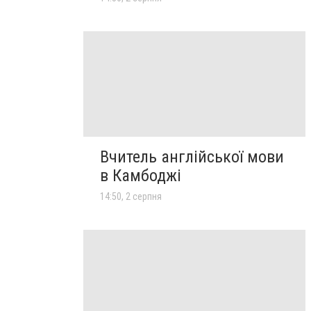
Вчитель англійської мови
в Камбоджі
14:50, 2 серпня