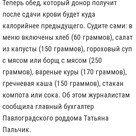
Теперь обед, который донор получит
после сдачи крови будет куда
калорийнее предыдущего. Судите сами: в
меню включены хлеб (60 граммов), салат
из капусты (150 граммов), гороховый суп
с мясом или борщ с мясом (250
граммов), вареные куры (170 граммов),
гречневая каша (150 граммов), стакан
компота или сока. Об этом журналистам
сообщила главный бухгалтер
Павлоградского роддома Татьяна
Пальчик.