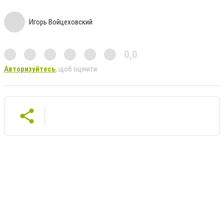
Игорь Войцеховский
0,0
Авторизуйтесь
, щоб оцінити