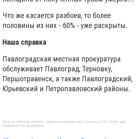
Что же касается разбоев, то более
половины из них - 60% - уже раскрыты.
Наша справка
Павлоградская местная прокуратура
обслуживает Павлоград, Терновку,
Першотравенск, а также Павлоградский,
Юрьевский и Петропавловский районы.
Якщо ви помітили помилку, виділіть необхідний текст і натисніть Ctrl + Enter, щоб
повідомити про це редакцію