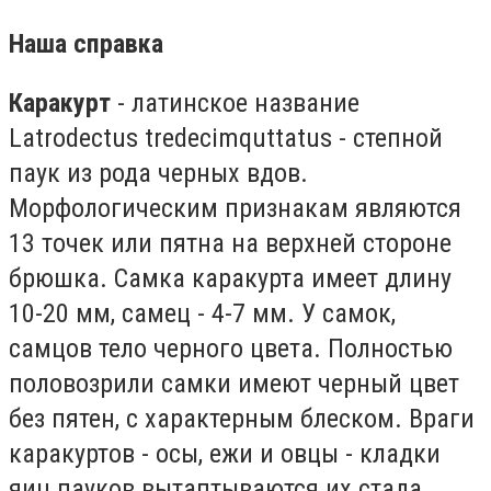
Наша справка
Каракурт
- латинское название
Latrodectus tredecimquttatus - степной
паук из рода черных вдов.
Морфологическим признакам являются
13 точек или пятна на верхней стороне
брюшка. Самка каракурта имеет длину
10-20 мм, самец - 4-7 мм. У самок,
самцов тело черного цвета. Полностью
половозрили самки имеют черный цвет
без пятен, с характерным блеском. Враги
каракуртов - осы, ежи и овцы - кладки
яиц пауков вытаптываются их стада.