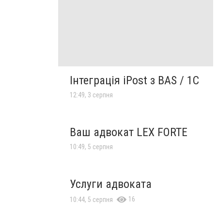
Інтеграція iPost з BAS / 1С
12:49, 3 серпня
Ваш адвокат LEX FORTE
10:49, 5 серпня
Услуги адвоката
16
10:44, 5 серпня