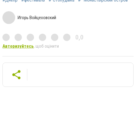
Игорь Войцеховский
0,0
Авторизуйтесь
, щоб оцінити