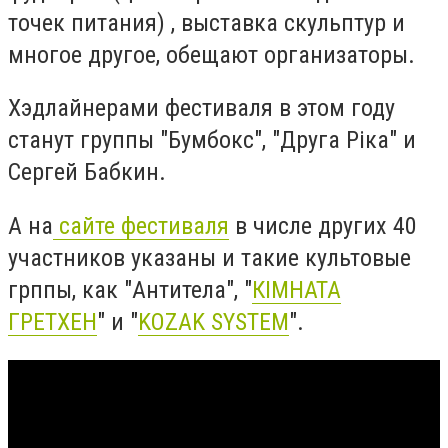
точек питания) , выставка скульптур и
многое другое, обещают организаторы.
Хэдлайнерами фестиваля в этом году
станут группы "Бумбокс", "Друга Ріка" и
Сергей Бабкин.
А на
сайте фестиваля
в числе других 40
участников указаны и такие культовые
грппы, как "Антитела", "
КІМНАТА
ГРЕТХЕН
" и "
KOZAK SYSTEM
".